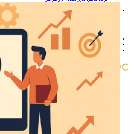
گرافی
چرا الگوریتم شرق
درباره ما
تماس با ما
سوالات متداول
چرا برون سپاری کنیم
پروژه ها
اخبار و مقالات
مشاوره و استعلام قیمت
منو