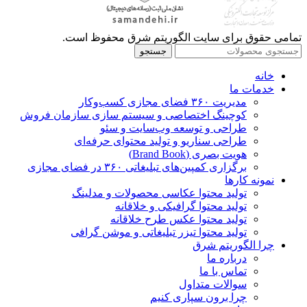
تمامی حقوق برای سایت الگوریتم شرق محفوظ است.
جستجو
خانه
خدمات ما
مدیریت ۳۶۰ فضای مجازی کسب‌وکار
کوچینگ اختصاصی و سیستم سازی سازمان فروش
طراحی و توسعه وب‌سایت و سئو
طراحی سناریو و تولید محتوای حرفه‌ای
هویت بصری (Brand Book)
برگزاری کمپین‌های تبلیغاتی ۳۶۰ در فضای مجازی
نمونه کارها
تولید محتوا عکاسی محصولات و مدلینگ
تولید محتوا گرافیکی و خلاقانه
تولید محتوا عکس طرح خلاقانه
تولید محتوا تیزر تبلیغاتی و موشن گرافی
چرا الگوریتم شرق
درباره ما
تماس با ما
سوالات متداول
چرا برون سپاری کنیم