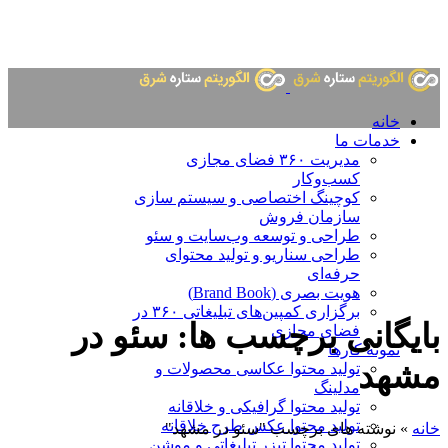
خانه
خدمات ما
مدیریت ۳۶۰ فضای مجازی
کسب‌وکار
کوچینگ اختصاصی و سیستم سازی
سازمان فروش
طراحی و توسعه وب‌سایت و سئو
طراحی سناریو و تولید محتوای
حرفه‌ای
هویت بصری (Brand Book)
برگزاری کمپین‌های تبلیغاتی ۳۶۰ در
بایگانی برچسب ها: سئو در
فضای مجازی
نمونه کارها
مشهد
تولید محتوا عکاسی محصولات و
مدلینگ
تولید محتوا گرافیکی و خلاقانه
تولید محتوا عکس طرح خلاقانه
خانه
»
نوشته های برچسب "سئو در مشهد"
تولید محتوا تیزر تبلیغاتی و موشن