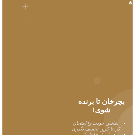
❄
بچرخان تا برنده
شوی!
شانس خودت را امتحان
کن تا کوپن تخفیف بگیری.
هر ایمیل فقط یک بار