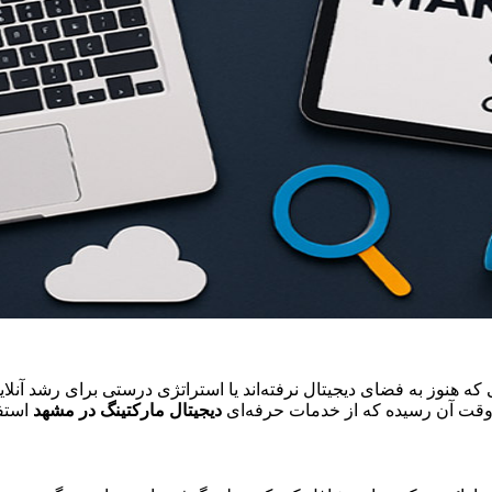
ی
که
هنوز
به
فضای
دیجیتال
نرفته‌اند
یا
استراتژی
درستی
برای
رشد
آنلا
قت
آن
رسیده
که
از
خدمات
حرفه‌ای
دیجیتال
مارکتینگ
در
مشهد
استف