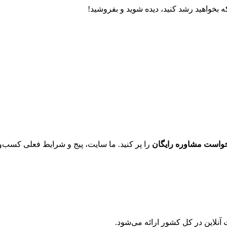
ه
بخواهید
رشد
کنید،
دیده
شوید
و
بفروشید!
خواست
مشاوره
رایگان
را
پر
کنید.
ما
سایت،
پیج
و
شرایط
فعلی
کسب‌وک
آنلاین
در
کل
کشور
ارائه
می‌شود.