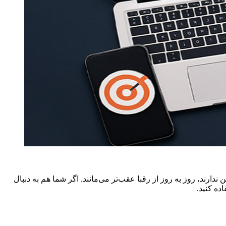
ین
ندارند،
روز
به
روز
از
رقبا
عقب‌تر
می‌مانند.
اگر
شما
هم
به
دنبال
اده
کنید.