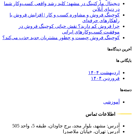
دیجیتال مارکتینگ در مشهد؛ کلید رشد واقعی کسب‌وکار شما
در دنیای آنلاین
کوچینگ فروش و مشاوره کسب‌ و کار | افزایش فروش با
راهکارهای حرفه‌ای
چرا فروش کم دارید؟ نقش حیاتی کوچینگ فروش در
موفقیت کسب‌وکارهای ایرانی
کوچینگ فروش چیست و چطور مشتریان جدید جذب می‌کند؟
آخرین دیدگاه‌ها
بایگانی ها
اردیبهشت ۱۴۰۴
فروردین ۱۴۰۴
دسته‌ها
آموزشی
اطلاعات تماس
آدرس: مشهد، بلوار مجد، برج جاودان، طبقه 5، واحد 505
آدرس: تهران، خیابان ملاصدرا