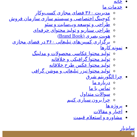
خانه
خدمات ما
مدیریت ۳۶۰ فضای مجازی کسب‌وکار
کوچینگ اختصاصی و سیستم سازی سازمان فروش
طراحی و توسعه وب‌سایت و سئو
طراحی سناریو و تولید محتوای حرفه‌ای
هویت بصری (Brand Book)
برگزاری کمپین‌های تبلیغاتی ۳۶۰ در فضای مجازی
نمونه کارها
تولید محتوا عکاسی محصولات و مدلینگ
تولید محتوا گرافیکی و خلاقانه
تولید محتوا عکس طرح خلاقانه
تولید محتوا تیزر تبلیغاتی و موشن گرافی
چرا الگوریتم شرق
درباره ما
تماس با ما
سوالات متداول
چرا برون سپاری کنیم
پروژه ها
اخبار و مقالات
مشاوره و استعلام قیمت
سایدبار
❅