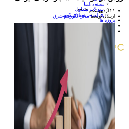
تماس با ما
سوالات متداول
۲۱ اردیبهشت, ۱۴۰۴
چرا برون سپاری کنیم
ارسال توسط
مدیر الگوریتم شرق
پروژه ها
اخبار و مقالات
مشاوره و استعلام قیمت
منو