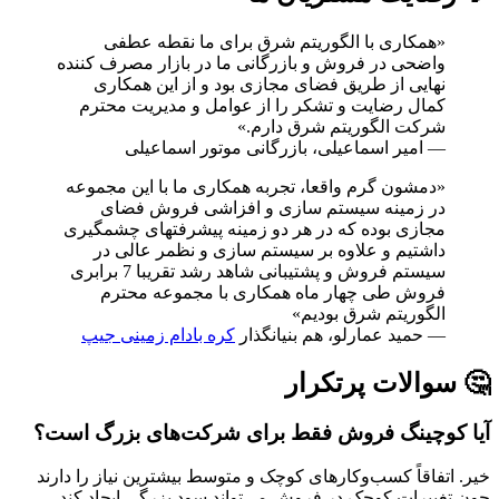
«همکاری با الگوریتم شرق برای ما نقطه عطفی
واضحی در فروش و بازرگانی ما در بازار مصرف کننده
نهایی از طریق فضای مجازی بود و از این همکاری
کمال رضایت و تشکر را از عوامل و مدیریت محترم
شرکت الگوریتم شرق دارم.»
— امیر اسماعیلی، بازرگانی موتور اسماعیلی
«دمشون گرم واقعا، تجربه همکاری ما با این مجموعه
در زمینه سیستم سازی و افزاشی فروش فضای
مجازی بوده که در هر دو زمینه پیشرفتهای چشمگیری
داشتیم و علاوه بر سیستم سازی و نظمر عالی در
سیستم فروش و پشتیبانی شاهد رشد تقریبا 7 برابری
فروش طی چهار ماه همکاری با مجموعه محترم
الگوریتم شرق بودیم»
— حمید عمارلو، هم بنیانگذار
کره بادام زمینی جیپ
🤔 سوالات پرتکرار
آیا کوچینگ فروش فقط برای شرکت‌های بزرگ است؟
خیر. اتفاقاً کسب‌وکارهای کوچک و متوسط بیشترین نیاز را دارند
چون تغییرات کوچک در فروش می‌تواند سود بزرگی ایجاد کند.