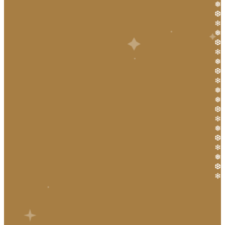
❅
❆
❄
❅
❆
❄
❅
❆
❄
❅
❅
❆
❄
❅
❆
❄
❅
❆
❄