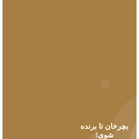
بچرخان تا برنده
شوی!