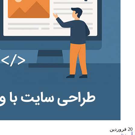
20
فروردین
آموزشی