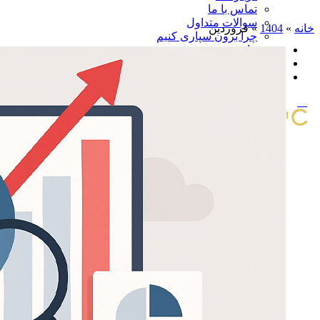
تماس با ما
سوالات متداول
خانه
»
1404
»
فروردین
چرا برون سپاری کنیم
پروژه ها
اخبار و مقالات
مشاوره و استعلام قیمت
منو