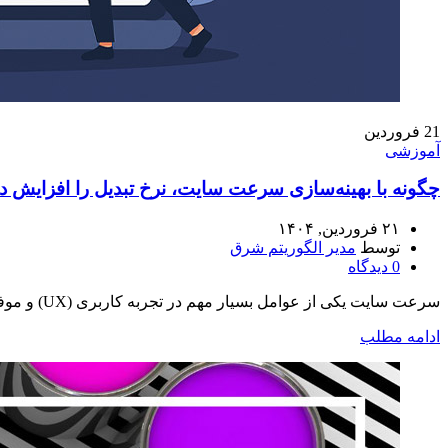
21
فروردین
آموزشی
چگونه با بهینه‌سازی سرعت سایت، نرخ تبدیل را افزایش د
۲۱ فروردین, ۱۴۰۴
توسط
مدیر الگوریتم شرق
0
دیدگاه
سرعت سایت یکی از عوامل بسیار مهم در تجربه کاربری (UX) و موفقیت در سئو است. اما چیزی که بسیاری از کسب‌وکارها آن را دست کم می‌گ...
ادامه مطلب