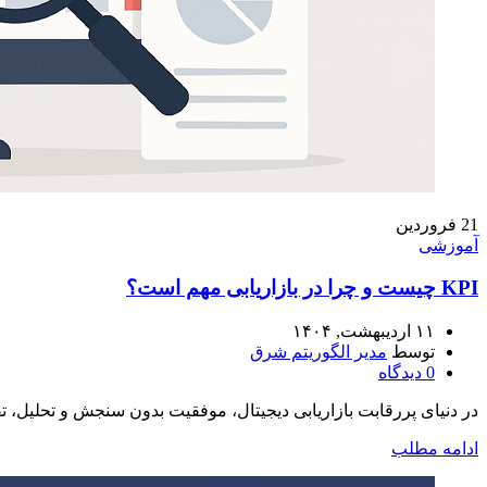
21
فروردین
آموزشی
KPI چیست و چرا در بازاریابی مهم است؟
۱۱ اردیبهشت, ۱۴۰۴
توسط
مدیر الگوریتم شرق
0
دیدگاه
در دنیای پررقابت بازاریابی دیجیتال، موفقیت بدون سنجش و تحلیل، تق
ادامه مطلب