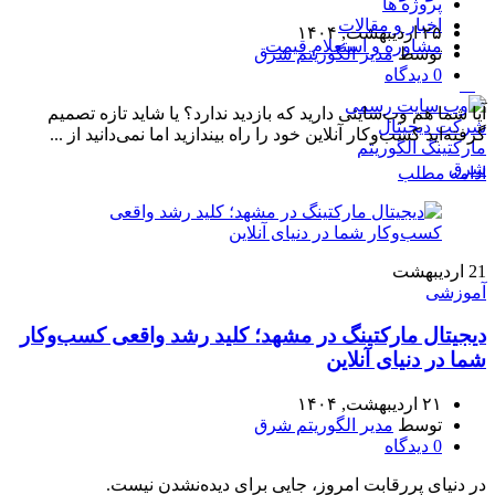
پروژه ها
اخبار و مقالات
۲۵ اردیبهشت, ۱۴۰۴
مشاوره و استعلام قیمت
توسط
مدیر الگوریتم شرق
0
دیدگاه
منو
آیا شما هم وب‌سایتی دارید که بازدید ندارد؟ یا شاید تازه تصمیم
گرفته‌اید کسب‌وکار آنلاین خود را راه بیندازید اما نمی‌دانید از ...
ادامه مطلب
21
اردیبهشت
آموزشی
دیجیتال مارکتینگ در مشهد؛ کلید رشد واقعی کسب‌وکار
شما در دنیای آنلاین
۲۱ اردیبهشت, ۱۴۰۴
توسط
مدیر الگوریتم شرق
0
دیدگاه
در دنیای پررقابت امروز، جایی برای دیده‌نشدن نیست.