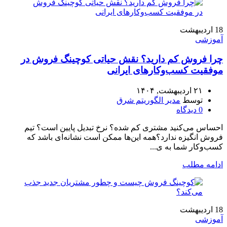
18
اردیبهشت
آموزشی
چرا فروش کم دارید؟ نقش حیاتی کوچینگ فروش در
موفقیت کسب‌وکارهای ایرانی
۲۱ اردیبهشت, ۱۴۰۴
توسط
مدیر الگوریتم شرق
0
دیدگاه
احساس می‌کنید مشتری کم شده؟ نرخ تبدیل پایین است؟ تیم
فروش انگیزه ندارد؟همه این‌ها ممکن است نشانه‌ای باشد که
کسب‌وکار شما به ی...
ادامه مطلب
18
اردیبهشت
آموزشی