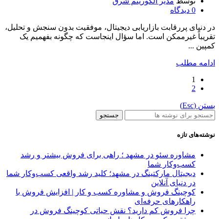
توسط
مدیر الگوریتم شرق
0
دیدگاه
در دنیای پررقابت بازاریابی دیجیتال، موفقیت بدون سنجش و تحلیل،
تقریباً غیرممکن است. اما سؤال اینجاست که چگونه بفهمیم یک
کمپین ...
ادامه مطلب
1
2
بستن (Esc)
جستجو
نوشته‌های تازه
مشاوره سئو در مشهد ؛ راهی برای فروش بیشتر و رشد
کسب‌وکار شما
دیجیتال مارکتینگ در مشهد؛ کلید رشد واقعی کسب‌وکار شما
در دنیای آنلاین
کوچینگ فروش و مشاوره کسب‌ و کار | افزایش فروش با
راهکارهای حرفه‌ای
چرا فروش کم دارید؟ نقش حیاتی کوچینگ فروش در