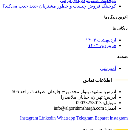
موفقیت کسب‌وکارهای ایرانی
کوچینگ فروش چیست و چطور مشتریان جدید جذب می‌کند؟
آخرین دیدگاه‌ها
بایگانی ها
اردیبهشت ۱۴۰۴
فروردین ۱۴۰۴
دسته‌ها
آموزشی
اطلاعات تماس
آدرس: مشهد، بلوار مجد، برج جاودان، طبقه 5، واحد 505
آدرس: تهران، خیابان ملاصدرا
موبایل: 09033258013
ایمیل: info@algorithmshargh.com
Instagram
Linkedin
Whatsapp
Telegram
Eaparat
Instagram
دسترسی سریع