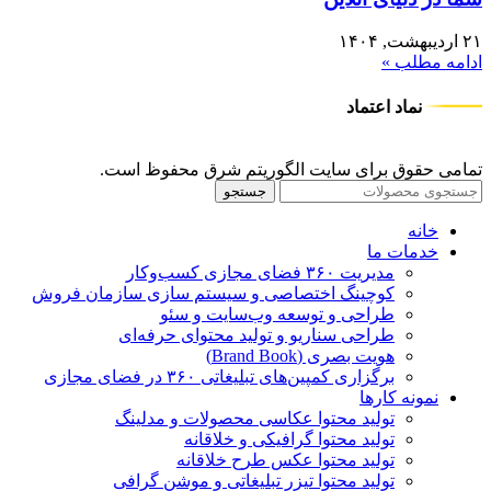
۲۱ اردیبهشت, ۱۴۰۴
ادامه مطلب »
نماد اعتماد
تمامی حقوق برای سایت الگوریتم شرق محفوظ است.
جستجو
خانه
خدمات ما
مدیریت ۳۶۰ فضای مجازی کسب‌وکار
کوچینگ اختصاصی و سیستم سازی سازمان فروش
طراحی و توسعه وب‌سایت و سئو
طراحی سناریو و تولید محتوای حرفه‌ای
هویت بصری (Brand Book)
برگزاری کمپین‌های تبلیغاتی ۳۶۰ در فضای مجازی
نمونه کارها
تولید محتوا عکاسی محصولات و مدلینگ
تولید محتوا گرافیکی و خلاقانه
تولید محتوا عکس طرح خلاقانه
تولید محتوا تیزر تبلیغاتی و موشن گرافی