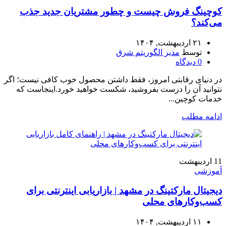
کوچینگ فروش چیست و چطور مشتریان جدید جذب
می‌کند؟
۲۱ اردیبهشت, ۱۴۰۴
توسط
مدیر الگوریتم شرق
0
دیدگاه
در دنیای رقابتی امروز، فقط داشتن محصول خوب کافی نیست؛ اگر
نتوانید آن را درست بفروشید، شکست خواهید خورد.اینجاست که
خدمات کوچین...
ادامه مطلب
11
اردیبهشت
آموزشی
دیجیتال مارکتینگ در مشهد | بازاریابی اینترنتی برای
کسب‌وکارهای محلی
۱۱ اردیبهشت, ۱۴۰۴