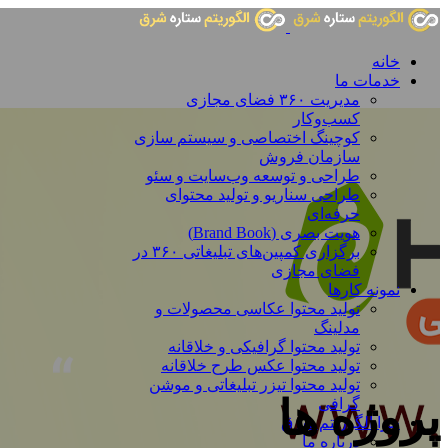
خانه
خدمات ما
مدیریت ۳۶۰ فضای مجازی
کسب‌وکار
کوچینگ اختصاصی و سیستم سازی
سازمان فروش
طراحی و توسعه وب‌سایت و سئو
طراحی سناریو و تولید محتوای
حرفه‌ای
هویت بصری (Brand Book)
برگزاری کمپین‌های تبلیغاتی ۳۶۰ در
فضای مجازی
نمونه کارها
تولید محتوا عکاسی محصولات و
مدلینگ
تولید محتوا گرافیکی و خلاقانه
تولید محتوا عکس طرح خلاقانه
تولید محتوا تیزر تبلیغاتی و موشن
پروژه ها
گرافی
چرا الگوریتم شرق
درباره ما