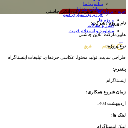
تماس با ما
سوالات متداول
خانه
»
پروژه ها
»
هایپرمارکت آنلاین چاشنی
چرا برون سپاری کنیم
پروژه ها
نام پروژه / شرکت:
اخبار و مقالات
مشاوره و استعلام قیمت
هایپرمارکت آنلاین چاشنی
منو
نوع پروژه:
طراحی سایت، تولید محتوا، عکاسی حرفه‌ای، تبلیغات اینستاگرام
پلتفرم:
اینستاگرام
زمان شروع همکاری:
اردیبهشت 1403
لینک ها:
لینک اینستاگرام