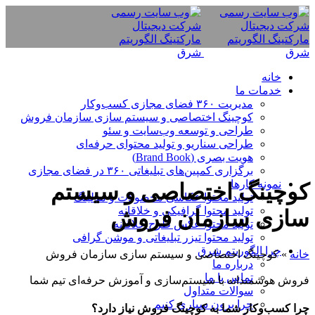
خانه
خدمات ما
مدیریت ۳۶۰ فضای مجازی کسب‌وکار
کوچینگ اختصاصی و سیستم سازی سازمان فروش
طراحی و توسعه وب‌سایت و سئو
طراحی سناریو و تولید محتوای حرفه‌ای
هویت بصری (Brand Book)
برگزاری کمپین‌های تبلیغاتی ۳۶۰ در فضای مجازی
نمونه کارها
کوچینگ اختصاصی و سیستم
تولید محتوا عکاسی محصولات و مدلینگ
تولید محتوا گرافیکی و خلاقانه
سازی سازمان فروش
تولید محتوا عکس طرح خلاقانه
تولید محتوا تیزر تبلیغاتی و موشن گرافی
چرا الگوریتم شرق
خانه
»
کوچینگ اختصاصی و سیستم سازی سازمان فروش
درباره ما
تماس با ما
فروش هوشمندانه با سیستم‌سازی و آموزش حرفه‌ای تیم شما
سوالات متداول
چرا برون سپاری کنیم
چرا کسب‌وکار شما به کوچینگ فروش نیاز دارد؟