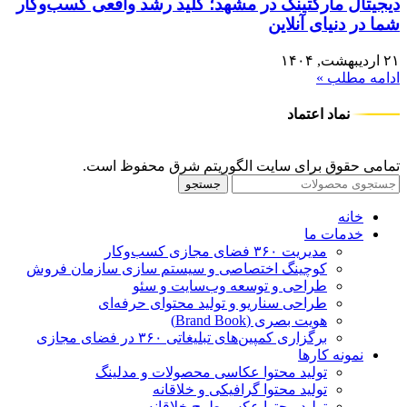
دیجیتال مارکتینگ در مشهد؛ کلید رشد واقعی کسب‌وکار
شما در دنیای آنلاین
۲۱ اردیبهشت, ۱۴۰۴
ادامه مطلب »
نماد اعتماد
تمامی حقوق برای سایت الگوریتم شرق محفوظ است.
جستجو
خانه
خدمات ما
مدیریت ۳۶۰ فضای مجازی کسب‌وکار
کوچینگ اختصاصی و سیستم سازی سازمان فروش
طراحی و توسعه وب‌سایت و سئو
طراحی سناریو و تولید محتوای حرفه‌ای
هویت بصری (Brand Book)
برگزاری کمپین‌های تبلیغاتی ۳۶۰ در فضای مجازی
نمونه کارها
تولید محتوا عکاسی محصولات و مدلینگ
تولید محتوا گرافیکی و خلاقانه
تولید محتوا عکس طرح خلاقانه