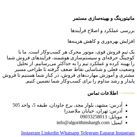
مانیتورینگ و بهینه‌سازی مستمر
بررسی عملکرد و اصلاح فرآیندها
افزایش بهره‌وری و کاهش هزینه‌ها
یک تیم فروش قوی، موتور محرک هر کسب‌وکار است. ما با
کوچینگ حرفه‌ای و سیستم‌سازی هوشمند، فرآیندهای فروش شما
را بهینه کرده و عملکرد تیم را به حداکثر می‌رسانیم. از تحلیل
وضعیت فعلی و شناسایی نقاط ضعف گرفته تا طراحی مسیر
مشتری و آموزش مهارت‌های فروش، در کنار شما هستیم تا فروش
پایدار و رشد مداوم را برای کسب‌وکار شما تضمین کنیم.
اطلاعات تماس
آدرس: مشهد، بلوار مجد، برج جاودان، طبقه 5، واحد 505
آدرس: تهران، خیابان ملاصدرا
موبایل: 09033258013
ایمیل: info@algorithmshargh.com
Instagram
Linkedin
Whatsapp
Telegram
Eaparat
Instagram