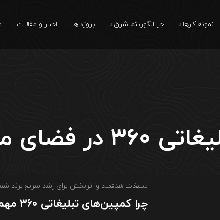
نمونه کارها
چرا الگوریتم شرق
پروژه ها
اخبار و مقالات
م
فضای مجازی
تبلیغات هدفمند و اثربخش برای رشد سریع برند شما
چرا کمپین‌های تبلیغاتی ۳۶۰ مهم هستند؟