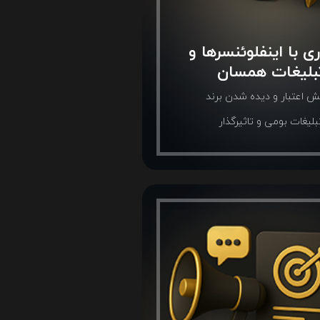
ی با اینفلوئنسرها و
بلیغات همسان
یش اعتبار و دیده شدن برند
بلیغات بومی و تاثیرگذار