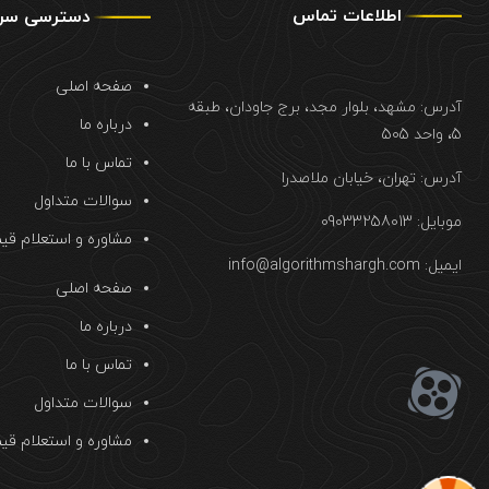
اطلاعات تماس
دسترسی سر
صفحه اصلی
آدرس: مشهد، بلوار مجد، برج جاودان، طبقه
درباره ما
5، واحد 505
تماس با ما
آدرس: تهران، خیابان ملاصدرا
سوالات متداول
موبایل: 09033258013
مشاوره و استعلام قی
ایمیل: info@algorithmshargh.com
صفحه اصلی
درباره ما
تماس با ما
سوالات متداول
مشاوره و استعلام قی