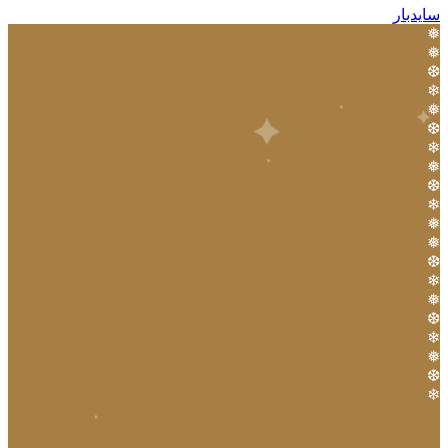
سایدبار
❅
❅
❆
❄
❅
❆
❄
❅
❆
❄
❅
❅
❆
❄
❅
❆
❄
❅
❆
❄