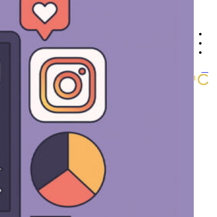
تماس با ما
سوالات متداول
چرا برون سپاری کنیم
پروژه ها
اخبار و مقالات
مشاوره و استعلام قیمت
منو