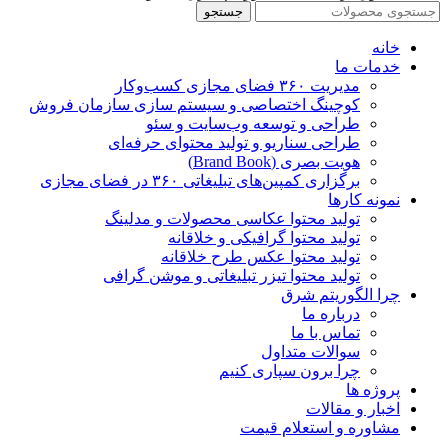
جستجو
خانه
خدمات ما
مدیریت ۳۶۰ فضای مجازی کسب‌وکار
کوچینگ اختصاصی و سیستم سازی سازمان فروش
طراحی و توسعه وب‌سایت و سئو
طراحی سناریو و تولید محتوای حرفه‌ای
هویت بصری (Brand Book)
برگزاری کمپین‌های تبلیغاتی ۳۶۰ در فضای مجازی
نمونه کارها
تولید محتوا عکاسی محصولات و مدلینگ
تولید محتوا گرافیکی و خلاقانه
تولید محتوا عکس طرح خلاقانه
تولید محتوا تیزر تبلیغاتی و موشن گرافی
چرا الگوریتم شرق
درباره ما
تماس با ما
سوالات متداول
چرا برون سپاری کنیم
پروژه ها
اخبار و مقالات
مشاوره و استعلام قیمت