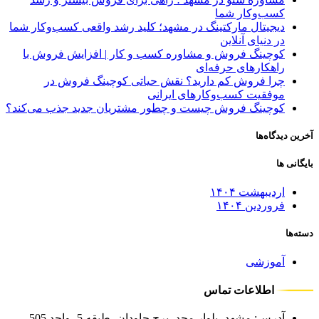
کسب‌وکار شما
دیجیتال مارکتینگ در مشهد؛ کلید رشد واقعی کسب‌وکار شما
در دنیای آنلاین
کوچینگ فروش و مشاوره کسب‌ و کار | افزایش فروش با
راهکارهای حرفه‌ای
چرا فروش کم دارید؟ نقش حیاتی کوچینگ فروش در
موفقیت کسب‌وکارهای ایرانی
کوچینگ فروش چیست و چطور مشتریان جدید جذب می‌کند؟
آخرین دیدگاه‌ها
بایگانی ها
اردیبهشت ۱۴۰۴
فروردین ۱۴۰۴
دسته‌ها
آموزشی
اطلاعات تماس
آدرس: مشهد، بلوار مجد، برج جاودان، طبقه 5، واحد 505