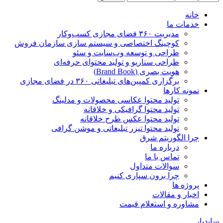
خانه
خدمات ما
مدیریت ۳۶۰ فضای مجازی کسب‌وکار
کوچینگ اختصاصی و سیستم سازی سازمان فروش
طراحی و توسعه وب‌سایت و سئو
طراحی سناریو و تولید محتوای حرفه‌ای
هویت بصری (Brand Book)
برگزاری کمپین‌های تبلیغاتی ۳۶۰ در فضای مجازی
نمونه کارها
تولید محتوا عکاسی محصولات و مدلینگ
تولید محتوا گرافیکی و خلاقانه
تولید محتوا عکس طرح خلاقانه
تولید محتوا تیزر تبلیغاتی و موشن گرافی
چرا الگوریتم شرق
درباره ما
تماس با ما
سوالات متداول
چرا برون سپاری کنیم
پروژه ها
اخبار و مقالات
مشاوره و استعلام قیمت
سایدبار