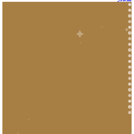
❅
❅
❆
❄
❅
❆
❄
❅
❆
❄
❅
❅
❆
❄
❅
❆
❄
❅
❆
❄