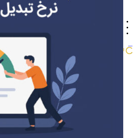
تماس با ما
سوالات متداول
چرا برون سپاری کنیم
پروژه ها
اخبار و مقالات
مشاوره و استعلام قیمت
منو