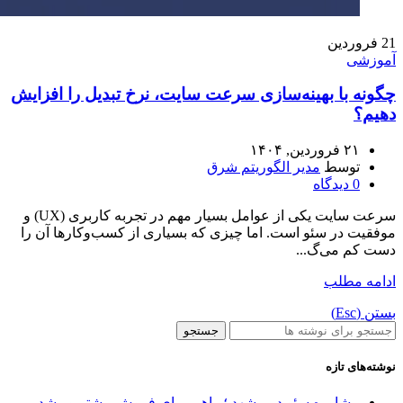
21
فروردین
آموزشی
چگونه با بهینه‌سازی سرعت سایت، نرخ تبدیل را افزایش
دهیم؟
۲۱ فروردین, ۱۴۰۴
توسط
مدیر الگوریتم شرق
0
دیدگاه
سرعت سایت یکی از عوامل بسیار مهم در تجربه کاربری (UX) و
موفقیت در سئو است. اما چیزی که بسیاری از کسب‌وکارها آن را
دست کم می‌گ...
ادامه مطلب
بستن (Esc)
جستجو
نوشته‌های تازه
مشاوره سئو در مشهد ؛ راهی برای فروش بیشتر و رشد