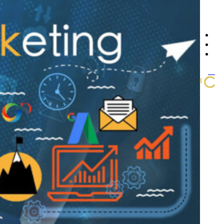
تماس با ما
سوالات متداول
چرا برون سپاری کنیم
پروژه ها
اخبار و مقالات
مشاوره و استعلام قیمت
منو