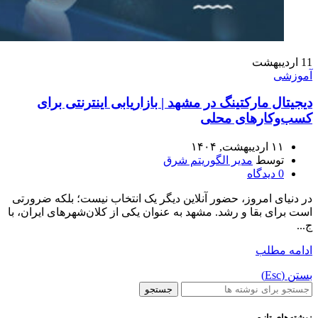
11
اردیبهشت
آموزشی
دیجیتال مارکتینگ در مشهد | بازاریابی اینترنتی برای
کسب‌وکارهای محلی
۱۱ اردیبهشت, ۱۴۰۴
توسط
مدیر الگوریتم شرق
0
دیدگاه
در دنیای امروز، حضور آنلاین دیگر یک انتخاب نیست؛ بلکه ضرورتی
است برای بقا و رشد. مشهد به عنوان یکی از کلان‌شهرهای ایران، با
ج...
ادامه مطلب
بستن (Esc)
جستجو
نوشته‌های تازه