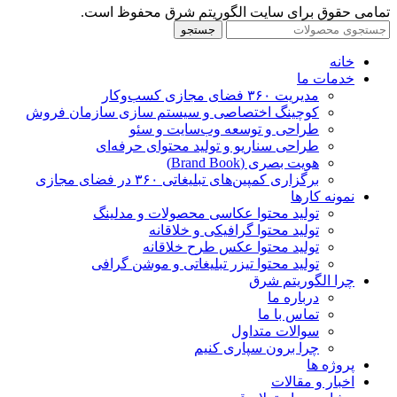
تمامی حقوق برای سایت الگوریتم شرق محفوظ است.
جستجو
خانه
خدمات ما
مدیریت ۳۶۰ فضای مجازی کسب‌وکار
کوچینگ اختصاصی و سیستم سازی سازمان فروش
طراحی و توسعه وب‌سایت و سئو
طراحی سناریو و تولید محتوای حرفه‌ای
هویت بصری (Brand Book)
برگزاری کمپین‌های تبلیغاتی ۳۶۰ در فضای مجازی
نمونه کارها
تولید محتوا عکاسی محصولات و مدلینگ
تولید محتوا گرافیکی و خلاقانه
تولید محتوا عکس طرح خلاقانه
تولید محتوا تیزر تبلیغاتی و موشن گرافی
چرا الگوریتم شرق
درباره ما
تماس با ما
سوالات متداول
چرا برون سپاری کنیم
پروژه ها
اخبار و مقالات