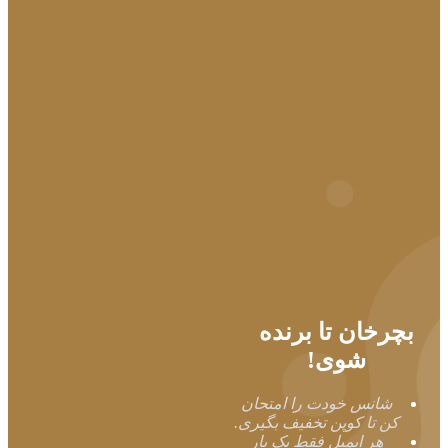
بچرخان تا برنده
شوی!
شانس خودت را امتحان
کن تا کوپن تخفیف بگیری.
هر ایمیل فقط یک بار