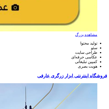
مشاهده بزرگ
تولید محتوا
سئو
طراحی سایت
عکاسی حرفه‌ای
کمپین تبلیغاتی
هویت بصری
فروشگاه اینترنتی ابزار زرگری عارفی