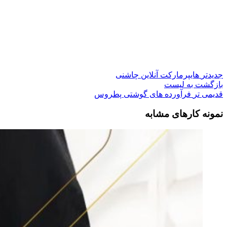
جدیدتر
هایپرمارکت آنلاین چاشنی
بازگشت به لیست
قدیمی تر
فرآورده های گوشتی پطروس
نمونه کارهای مشابه