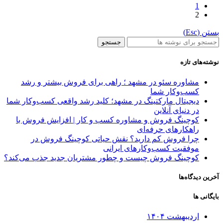
1
2
بستن (Esc)
جستجو
نوشته‌های تازه
مشاوره سئو در مشهد ؛ راهی برای فروش بیشتر و رشد
کسب‌وکار شما
دیجیتال مارکتینگ در مشهد؛ کلید رشد واقعی کسب‌وکار شما
در دنیای آنلاین
کوچینگ فروش و مشاوره کسب‌ و کار | افزایش فروش با
راهکارهای حرفه‌ای
چرا فروش کم دارید؟ نقش حیاتی کوچینگ فروش در
موفقیت کسب‌وکارهای ایرانی
کوچینگ فروش چیست و چطور مشتریان جدید جذب می‌کند؟
آخرین دیدگاه‌ها
بایگانی ها
اردیبهشت ۱۴۰۴