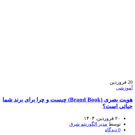
20
فروردین
آموزشی
هویت بصری (Brand Book) چیست و چرا برای برند شما
حیاتی است؟
۲۰ فروردین, ۱۴۰۴
توسط
مدیر الگوریتم شرق
0
دیدگاه