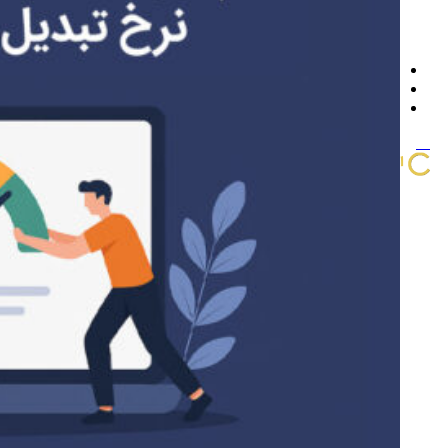
تماس با ما
سوالات متداول
چرا برون سپاری کنیم
پروژه ها
اخبار و مقالات
مشاوره و استعلام قیمت
منو