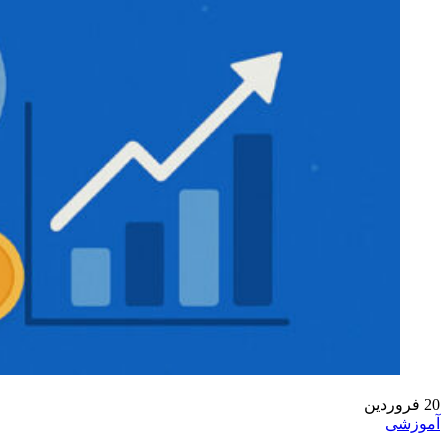
20
فروردین
آموزشی