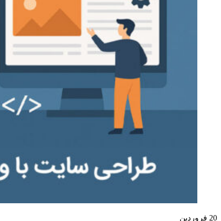
20
فروردین