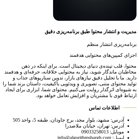
مدیریت و انتشار محتوا طبق برنامه‌ریزی دقیق
برنامه‌ریزی انتشار منظم
اجرای کمپین‌های محتوایی هدفمند
محتوا، قلب تپنده‌ی دنیای دیجیتال است. برای اینکه در ذهن
مخاطبان ماندگار شوید، نیاز به محتوایی خلاقانه، حرفه‌ای و هدفمند
دارید. ما با تحلیل دقیق نیازهای بازار، تدوین سناریوهای جذاب و
تولید محتوای متنی، تصویری و ویدئویی باکیفیت، داستان برند شما را
به شیوه‌ای اثرگذار روایت می‌کنیم. محتوای شما، ابزاری برای ایجاد
ارتباط قوی با مشتریان و افزایش تعامل خواهد بود.
اطلاعات تماس
آدرس: مشهد، بلوار مجد، برج جاودان، طبقه 5، واحد 505
آدرس: تهران، خیابان ملاصدرا
موبایل: 09033258013
ایمیل: info@algorithmshargh.com