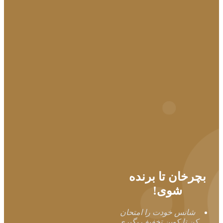
بچرخان تا برنده
شوی!
شانس خودت را امتحان
کن تا کوپن تخفیف بگیری.