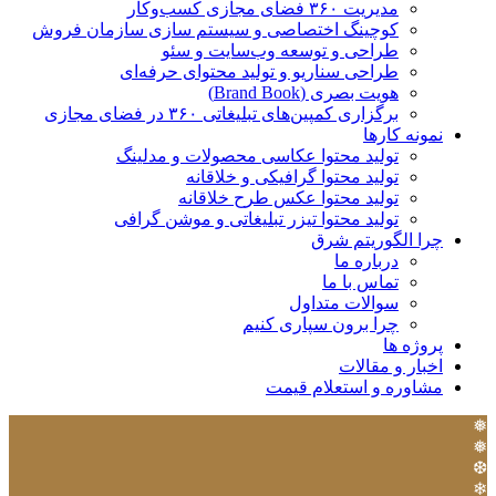
مدیریت ۳۶۰ فضای مجازی کسب‌وکار
کوچینگ اختصاصی و سیستم سازی سازمان فروش
طراحی و توسعه وب‌سایت و سئو
طراحی سناریو و تولید محتوای حرفه‌ای
هویت بصری (Brand Book)
برگزاری کمپین‌های تبلیغاتی ۳۶۰ در فضای مجازی
نمونه کارها
تولید محتوا عکاسی محصولات و مدلینگ
تولید محتوا گرافیکی و خلاقانه
تولید محتوا عکس طرح خلاقانه
تولید محتوا تیزر تبلیغاتی و موشن گرافی
چرا الگوریتم شرق
درباره ما
تماس با ما
سوالات متداول
چرا برون سپاری کنیم
پروژه ها
اخبار و مقالات
مشاوره و استعلام قیمت
❅
❅
❆
❄