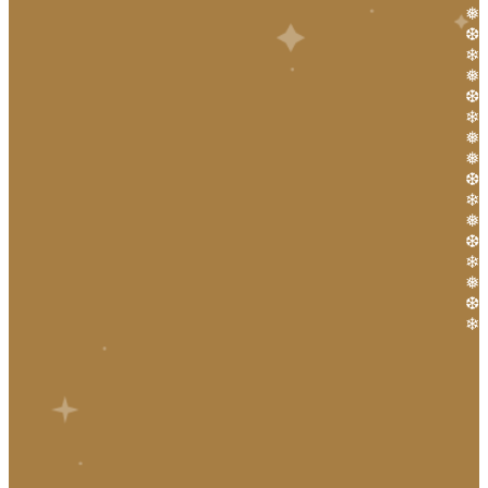
❅
❆
❄
❅
❆
❄
❅
❅
❆
❄
❅
❆
❄
❅
❆
❄