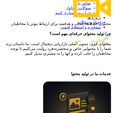
تماس با ما
سوالات متداول
چرا برون سپاری کنیم
پروژه ها
اخبار و مقالات
محتوای خلاقانه، جذاب و هدفمند برای ارتباط موثر با مخاطبان
مشاوره و استعلام قیمت
چرا تولید محتوای حرفه‌ای مهم است؟
منو
محتوای قوی، ستون اصلی بازاریابی دیجیتال است. ما داستان برند
شما را با محتوایی خاص و منحصربه‌فرد روایت می‌کنیم تا توجه
مخاطبان را جلب کرده و آنها را به مشتری تبدیل کنیم.
خدمات ما در تولید محتوا